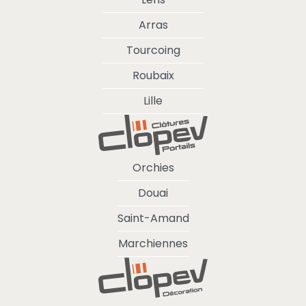
Arras
Tourcoing
Roubaix
Lille
Orchies
Douai
Saint-Amand
Marchiennes