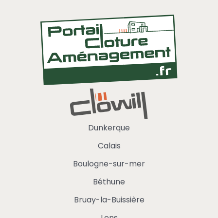
Dunkerque
Calais
Boulogne-sur-mer
Béthune
Bruay-la-Buissière
Lens