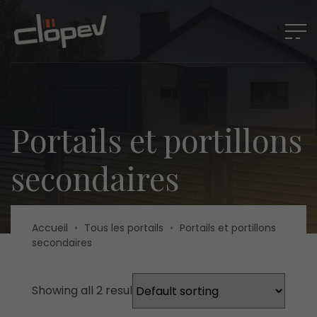
Portails et portillons
secondaires
Accueil
•
Tous les portails
•
Portails et portillons
secondaires
Showing all 2 results