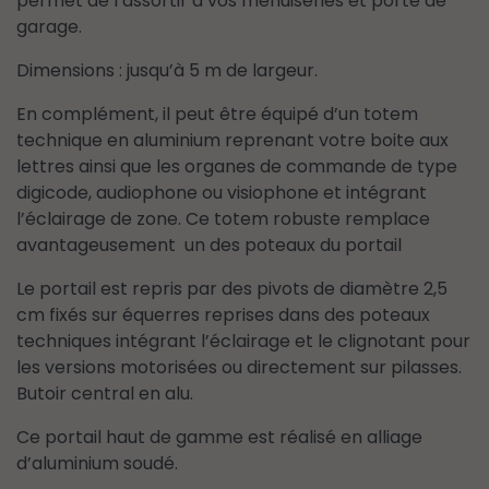
permet de l’assortir à vos menuiseries et porte de
garage.
Dimensions : jusqu’à 5 m de largeur.
En complément, il peut être équipé d’un totem
technique en aluminium reprenant votre boite aux
lettres ainsi que les organes de commande de type
digicode, audiophone ou visiophone et intégrant
l’éclairage de zone. Ce totem robuste remplace
avantageusement un des poteaux du portail
Le portail est repris par des pivots de diamètre 2,5
cm fixés sur équerres reprises dans des poteaux
techniques intégrant l’éclairage et le clignotant pour
les versions motorisées ou directement sur pilasses.
Butoir central en alu.
Ce portail haut de gamme est réalisé en alliage
d’aluminium soudé.