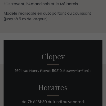
l’Ostrevent, l’Amandinois et le Mélantois…
Modèle réalisable en autoportant ou coulissant
(jusqu’à 5 m de largeur)
Clopev
1601 rue Henry Fievet
59310, Beuvry-la-Forêt
Horaires
de 7h à 18h30 du lundi au vendredi