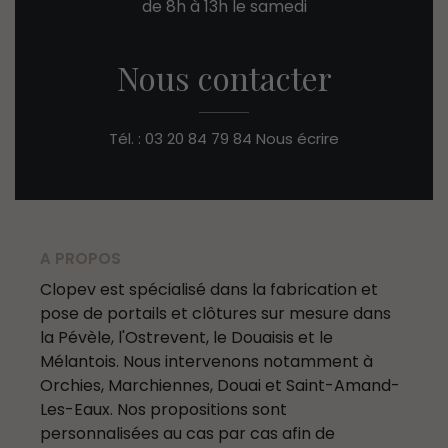
de 8h à 13h le samedi
Nous contacter
Tél. : 03 20 84 79 84
Nous écrire
A PROPOS
Clopev est spécialisé dans la fabrication et
pose de portails et clôtures sur mesure dans
la Pévèle, l'Ostrevent, le Douaisis et le
Mélantois. Nous intervenons notamment à
Orchies, Marchiennes, Douai et Saint-Amand-
Les-Eaux. Nos propositions sont
personnalisées au cas par cas afin de