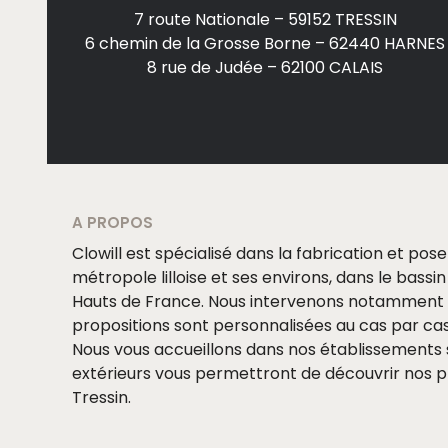
7 route Nationale – 59152 TRESSIN
6 chemin de la Grosse Borne – 62440 HARNES
8 rue de Judée – 62100 CALAIS
A PROPOS
Clowill est spécialisé dans la fabrication et pos
métropole lilloise et ses environs, dans le bassin 
Hauts de France. Nous intervenons notamment à 
propositions sont personnalisées au cas par cas
Nous vous accueillons dans nos établissements s
extérieurs vous permettront de découvrir nos pr
Tressin.