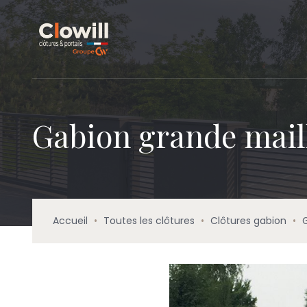
Gabion grande mail
Accueil
•
Toutes les clôtures
•
Clôtures gabion
•