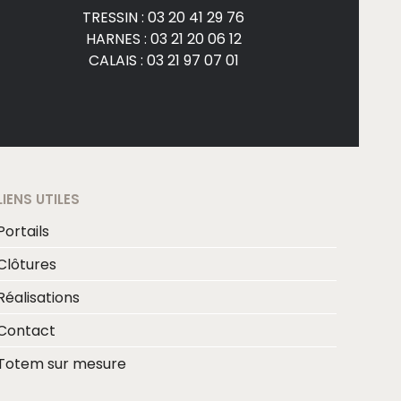
TRESSIN : 03 20 41 29 76
HARNES : 03 21 20 06 12
CALAIS : 03 21 97 07 01
LIENS UTILES
Portails
Clôtures
Réalisations
Contact
Totem sur mesure