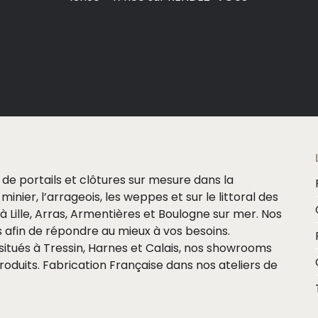
e de portails et clôtures sur mesure dans la
minier, l’arrageois, les weppes et sur le littoral des
Lille, Arras, Armentières et Boulogne sur mer. Nos
 afin de répondre au mieux à vos besoins.
itués à Tressin, Harnes et Calais, nos showrooms
oduits. Fabrication Française dans nos ateliers de