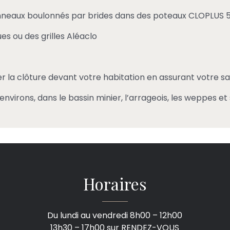
anneaux boulonnés par brides dans des poteaux CLOPLUS 
es ou des grilles Aléaclo
ler la clôture devant votre habitation en assurant votre sa
environs, dans le bassin minier, l’arrageois, les weppes et 
Horaires
Du lundi au vendredi 8h00 – 12h00
13h30 – 17h00 sur RENDEZ-VOUS