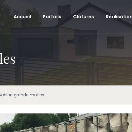
Accueil
Portails
Clôtures
Réalisatio
les
Gabion grande mailles