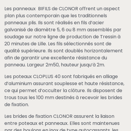
Les panneaux BIFILS de CLONOR offrent un aspect
plan plus contemporain que les traditionnels
panneaux plis. Ils sont réalisés en fils d’acier
galvanisé de diamètre 5, 6 ou 8 mm assemblés par
soudage sur notre ligne de production de Tressin à
20 minutes de Lille. Les fils sélectionnés sont de
qualité supérieure. Ils sont doublés horizontalement
afin de garantir une excellente résistance du
panneau. Largeur 2m50, hauteur jusqu’à 2m.
Les poteaux CLOPLUS 40 sont fabriqués en alliage
d’aluminium assurant souplesse et haute résistance,
ce qui permet d’occulter la clôture. Ils disposent de
trous tous les 100 mm destinés à recevoir les brides
de fixation.
Les brides de fixation CLONOR assurent la liaison
entre poteaux et panneaux. Elles sont maintenues
par des boulons en inox de type autocassants, les