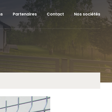
ns
Partenaires
Contact
Nos sociétés