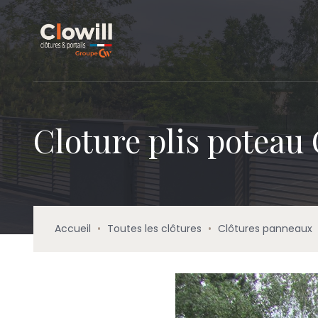
Cloture plis poteau
Accueil
•
Toutes les clôtures
•
Clôtures panneaux