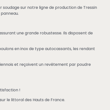
r soudage sur notre ligne de production de Tressin
u panneau.
assurant une grande robustesse. Ils disposent de
boulons en inox de type autocassants, les rendant
ciennois et reçoivent un revêtement par poudre
tisfaction !
sur le littoral des Hauts de France.