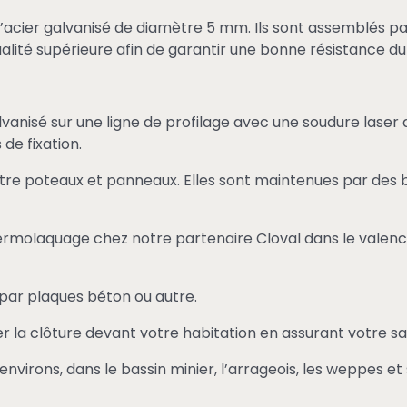
d’acier galvanisé de diamètre 5 mm. Ils sont assemblés pa
 qualité supérieure afin de garantir une bonne résistance d
vanisé sur une ligne de profilage avec une soudure laser 
de fixation.
entre poteaux et panneaux. Elles sont maintenues par des 
ermolaquage chez notre partenaire Cloval dans le valen
par plaques béton ou autre.
ler la clôture devant votre habitation en assurant votre sa
environs, dans le bassin minier, l’arrageois, les weppes et 