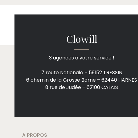
Clowill
3 agences à votre service !
7 route Nationale – 59152 TRESSIN
6 chemin de la Grosse Borne – 62440 HARNES
8 rue de Judée – 62100 CALAIS
A PROPOS