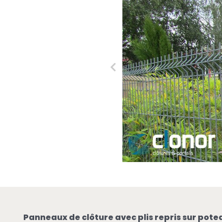
Panneaux de clôture avec plis repris sur pote