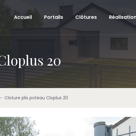
Accueil
Portails
Clôtures
Réalisatio
 Cloplus 20
•
Cloture plis poteau Cloplus 20