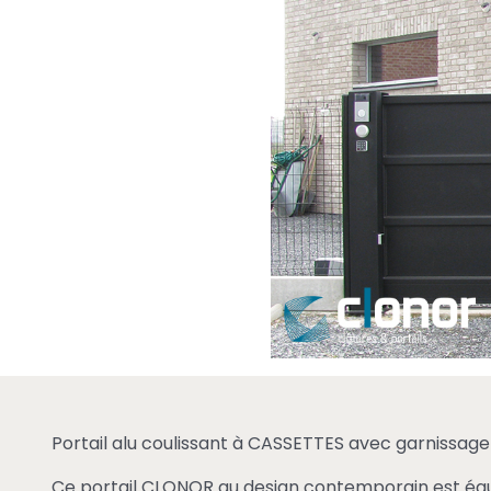
Portail alu coulissant à CASSETTES avec garnissage 
Ce portail CLONOR au design contemporain est équipé