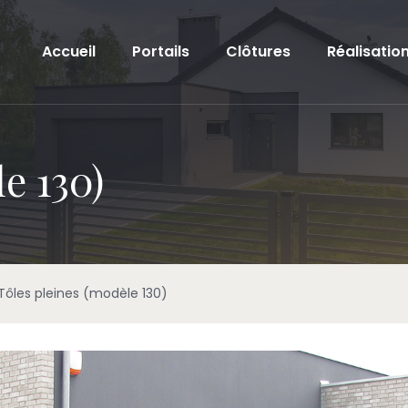
Accueil
Portails
Clôtures
Réalisatio
e 130)
Tôles pleines (modèle 130)