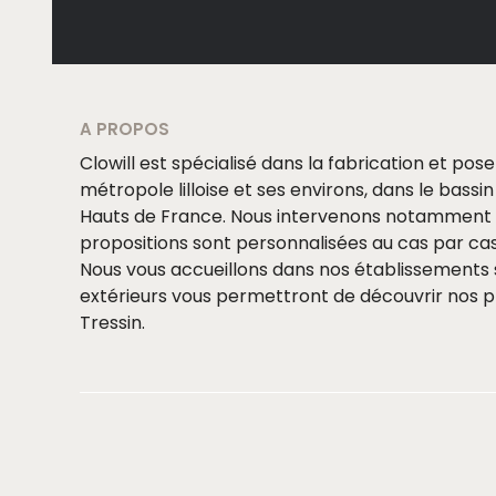
A PROPOS
Clowill est spécialisé dans la fabrication et pos
métropole lilloise et ses environs, dans le bassin 
Hauts de France. Nous intervenons notamment à 
propositions sont personnalisées au cas par cas
Nous vous accueillons dans nos établissements s
extérieurs vous permettront de découvrir nos pr
Tressin.