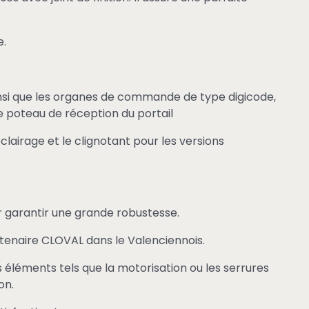
e.
insi que les organes de commande de type digicode,
 poteau de réception du portail
éclairage et le clignotant pour les versions
our garantir une grande robustesse.
rtenaire CLOVAL dans le Valenciennois.
éléments tels que la motorisation ou les serrures
on.