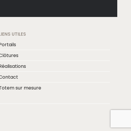
LIENS UTILES
Portails
Clôtures
Réalisations
Contact
Totem sur mesure