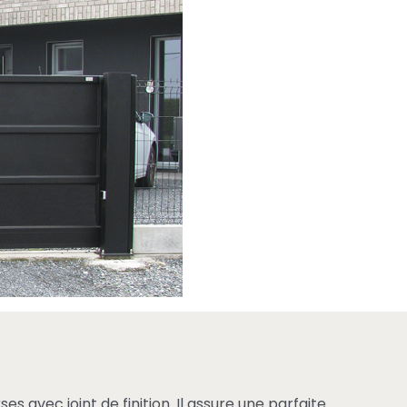
 avec joint de finition. Il assure une parfaite