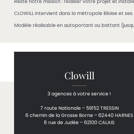
Reste notre mission : réaliser votre projet et instal
CLOWILL intervient dans la métropole lilloise et ses 
Modèle réalisable en autoportant ou battant (jusqu
Clowill
3 agences à votre service !
7 route Nationale – 59152 TRESSIN
6 chemin de la Grosse Borne – 62440 HARNES
8 rue de Judée – 62100 CALAIS