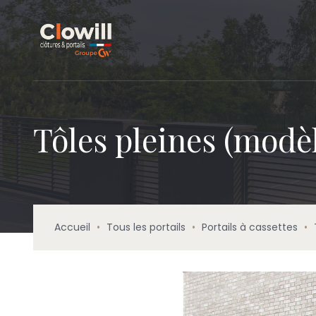
Tôles pleines (modèl
Accueil
•
Tous les portails
•
Portails à cassettes
•