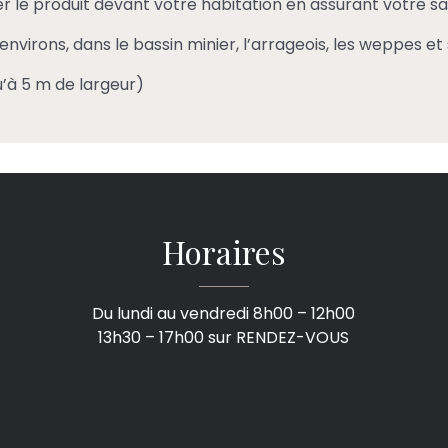
ler le produit devant votre habitation en assurant votre sa
environs, dans le bassin minier, l’arrageois, les weppes et 
’à 5 m de largeur)
Horaires
Du lundi au vendredi 8h00 – 12h00
13h30 – 17h00 sur RENDEZ-VOUS