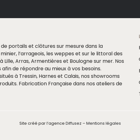
e de portails et clôtures sur mesure dans la
minier, l’arrageois, les weppes et sur le littoral des
Lille, Arras, Armentières et Boulogne sur mer. Nos
 afin de répondre au mieux à vos besoins.
itués à Tressin, Harnes et Calais, nos showrooms
oduits. Fabrication Française dans nos ateliers de
Site créé par l’agence
Diffusez
–
Mentions légales