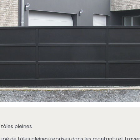
tôles pleines
 de tôles pleines reprises dans les montants et traverses