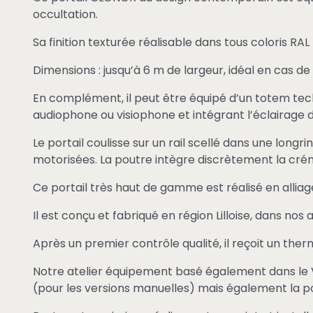
occultation.
Sa finition texturée réalisable dans tous coloris RA
Dimensions : jusqu’à 6 m de largeur, idéal en cas d
En complément, il peut être équipé d’un totem tec
audiophone ou visiophone et intégrant l’éclairag
Le portail coulisse sur un rail scellé dans une longr
motorisées. La poutre intègre discrètement la crém
Ce portail très haut de gamme est réalisé en allia
Il est conçu et fabriqué en région Lilloise, dans no
Après un premier contrôle qualité, il reçoit un th
Notre atelier équipement basé également dans le Va
(pour les versions manuelles) mais également la pose 