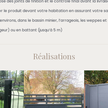
des joints de finition et le contrôle final avant la livrais
ler le produit devant votre habitation en assurant votre sa
environs, dans le bassin minier, l’arrageois, les weppes et 
geur) ou en battant (jusqu’à 5 m)
Réalisations