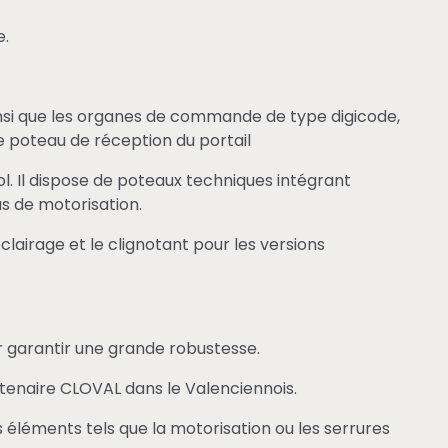
e.
insi que les organes de commande de type digicode,
 poteau de réception du portail
ol. Il dispose de poteaux techniques intégrant
as de motorisation.
éclairage et le clignotant pour les versions
our garantir une grande robustesse.
rtenaire CLOVAL dans le Valenciennois.
éléments tels que la motorisation ou les serrures