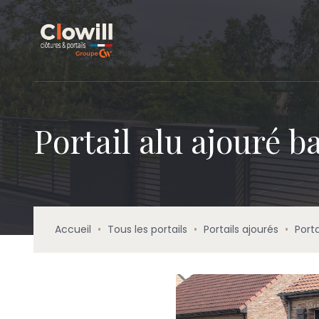
Portail alu ajouré b
Accueil
•
Tous les portails
•
Portails ajourés
•
Porta