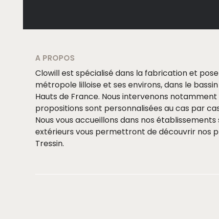
A PROPOS
Clowill est spécialisé dans la fabrication et pos
métropole lilloise et ses environs, dans le bassin 
Hauts de France. Nous intervenons notamment à 
propositions sont personnalisées au cas par cas
Nous vous accueillons dans nos établissements s
extérieurs vous permettront de découvrir nos pr
Tressin.