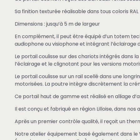
Sa finition texturée réalisable dans tous coloris RA
Dimensions : jusqu’à 5 m de largeur
En complément, il peut être équipé d’un totem tec
audiophone ou visiophone et intégrant l’éclairag
Le portail coulisse sur des chariots intégrés dans 
l’éclairage et le clignotant pour les versions moto
Le portail coulisse sur un rail scellé dans une longr
motorisées. La poutre intègre discrètement la crém
Ce portail haut de gamme est réalisé en alliage d’
Il est conçu et fabriqué en région Lilloise, dans no
Après un premier contrôle qualité, il reçoit un th
Notre atelier équipement basé également dans le Va