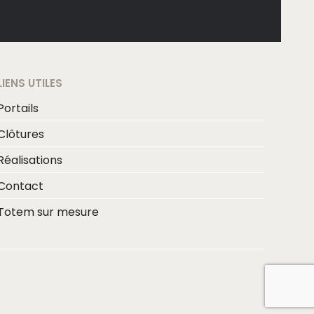
LIENS UTILES
Portails
Clôtures
Réalisations
Contact
Totem sur mesure