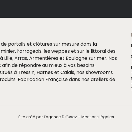
e de portails et clôtures sur mesure dans la
minier, l’arrageois, les weppes et sur le littoral des
Lille, Arras, Armentières et Boulogne sur mer. Nos
 afin de répondre au mieux à vos besoins.
itués à Tressin, Harnes et Calais, nos showrooms
oduits. Fabrication Française dans nos ateliers de
Site créé par l’agence
Diffusez
–
Mentions légales