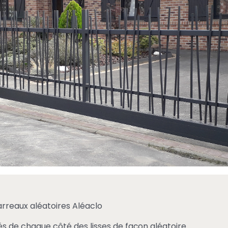
rreaux aléatoires Aléaclo
s de chaque côté des lisses de façon aléatoire.