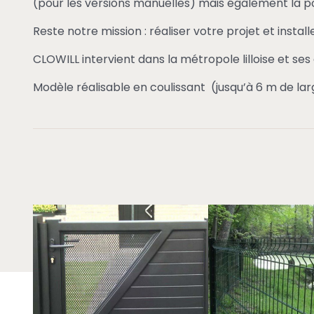
(pour les versions manuelles) mais également la pose 
Reste notre mission : réaliser votre projet et instal
CLOWILL intervient dans la métropole lilloise et ses 
Modèle réalisable en coulissant (jusqu’à 6 m de lar