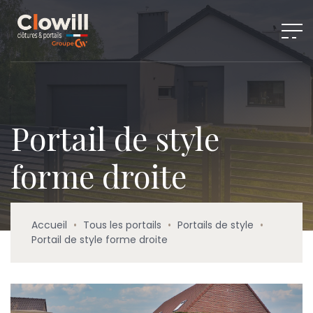
Portail de style
forme droite
Accueil
•
Tous les portails
•
Portails de style
•
Portail de style forme droite