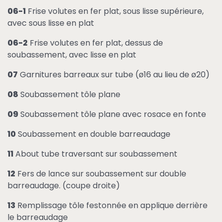
06-1
Frise volutes en fer plat, sous lisse supérieure,
avec sous lisse en plat
06-2
Frise volutes en fer plat, dessus de
soubassement, avec lisse en plat
07
Garnitures barreaux sur tube (ø16 au lieu de ø20)
08
Soubassement tôle plane
09
Soubassement tôle plane avec rosace en fonte
10
Soubassement en double barreaudage
11
About tube traversant sur soubassement
12
Fers de lance sur soubassement sur double
barreaudage. (coupe droite)
13
Remplissage tôle festonnée en applique derrière
le barreaudage