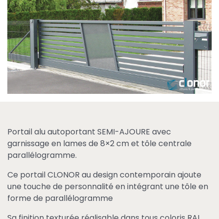
(modèle 084)
Portail alu autoportant SEMI-AJOURE avec
garnissage en lames de 8×2 cm et tôle centrale
parallélogramme.
Ce portail CLONOR au design contemporain ajoute
une touche de personnalité en intégrant une tôle en
forme de parallélogramme
Sa finition texturée réalisable dans tous coloris RAL