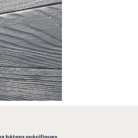
ux bétons spécifiques