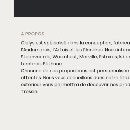
A PROPOS
Clolys est spécialisé dans la conception, fabric
l’Audomarois, l’Artois et les Flandres. Nous int
Steenvoorde, Wormhout, Merville, Estaires, Isberg
Lumbres, Béthune…
Chacune de nos propositions est personnalisée 
attentes. Nous vous accueillons dans notre éta
extérieur vous permettra de découvrir nos produ
Tressin.