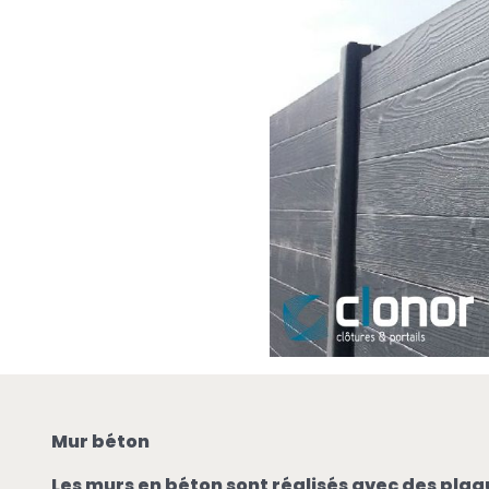
Mur béton
Les murs en béton sont réalisés avec des pla