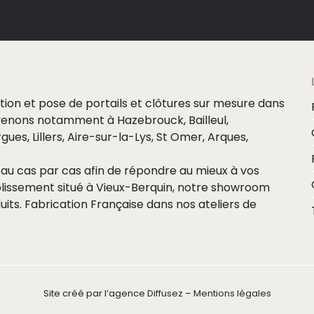
ation et pose de portails et clôtures sur mesure dans
ervenons notamment à Hazebrouck, Bailleul,
ues, Lillers, Aire-sur-la-Lys, St Omer, Arques,
au cas par cas afin de répondre au mieux à vos
blissement situé à Vieux-Berquin, notre showroom
its. Fabrication Française dans nos ateliers de
Site créé par l’agence
Diffusez
–
Mentions légales