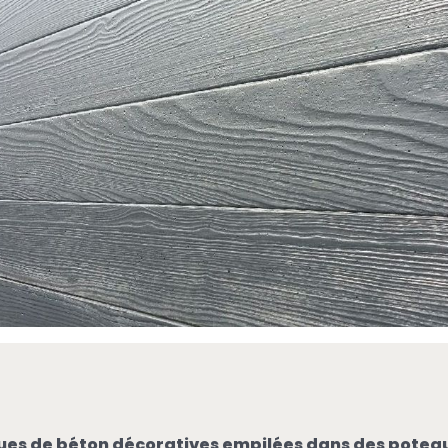
ques de béton décoratives empilées dans des potea