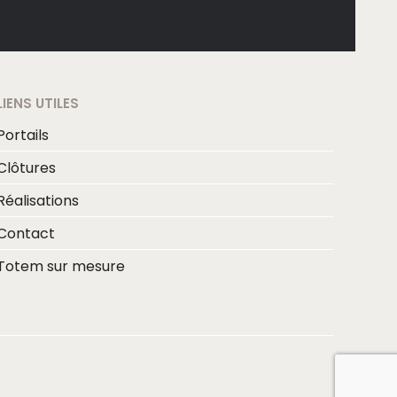
LIENS UTILES
Portails
Clôtures
Réalisations
Contact
Totem sur mesure