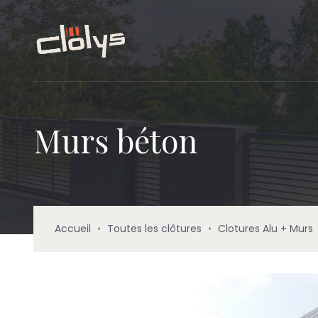
Murs béton
Accueil
•
Toutes les clôtures
•
Clotures Alu + Murs