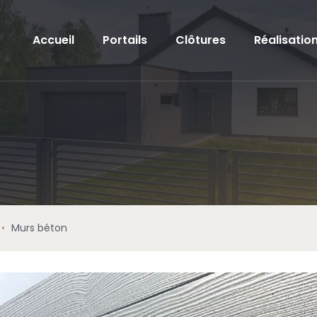
Accueil
Portails
Clôtures
Réalisatio
•
Murs béton