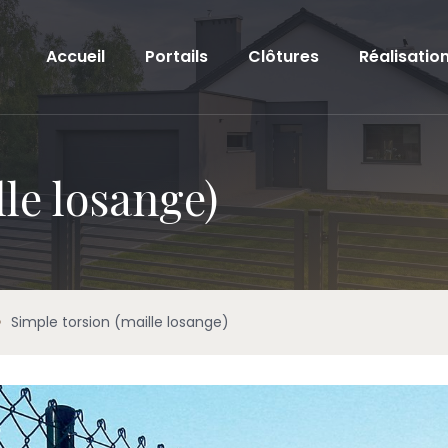
Accueil
Portails
Clôtures
Réalisatio
le losange)
•
Simple torsion (maille losange)