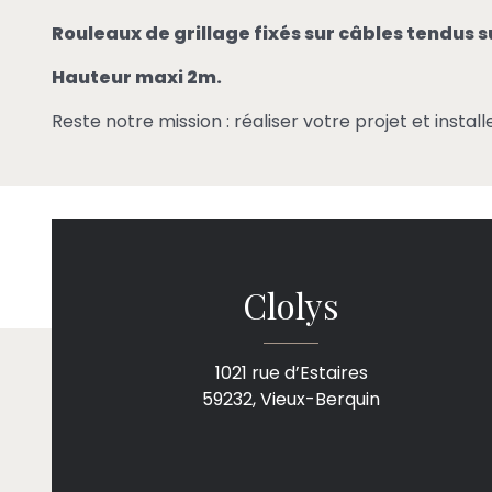
Rouleaux de grillage fixés sur câbles tendus 
Hauteur maxi 2m.
Reste notre mission : réaliser votre projet et instal
Clolys
1021 rue d’Estaires
59232, Vieux-Berquin