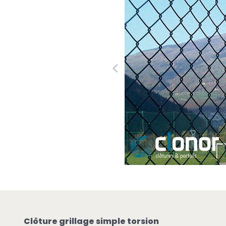
Clôture grillage simple torsion