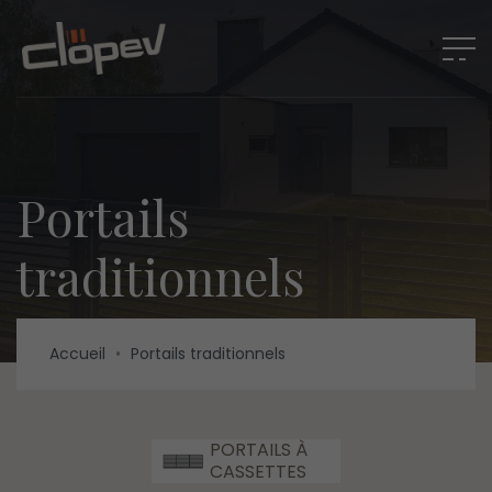
Portails
traditionnels
Accueil
•
Portails traditionnels
PORTAILS À
CASSETTES