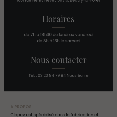
1601 rue Henry Fievet
59310, Beuvry-la-Forêt
Horaires
de 7h à 18h30 du lundi au vendredi
de 8h à 13h le samedi
Nous contacter
Tél. : 03 20 84 79 84
Nous écrire
A PROPOS
Clopev est spécialisé dans la fabrication et